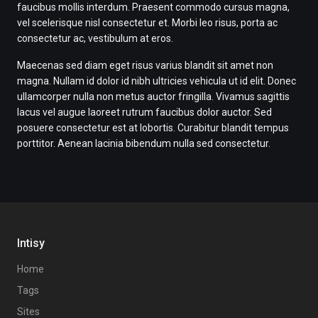
faucibus mollis interdum. Praesent commodo cursus magna,
vel scelerisque nisl consectetur et. Morbi leo risus, porta ac
consectetur ac, vestibulum at eros.
Maecenas sed diam eget risus varius blandit sit amet non
magna. Nullam id dolor id nibh ultricies vehicula ut id elit. Donec
ullamcorper nulla non metus auctor fringilla. Vivamus sagittis
lacus vel augue laoreet rutrum faucibus dolor auctor. Sed
posuere consectetur est at lobortis. Curabitur blandit tempus
porttitor. Aenean lacinia bibendum nulla sed consectetur.
Intisy
Home
Tags
Sites