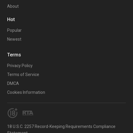
About
Hot
Popular
Newest
Terms
Privacy Policy
Terms of Service
DMCA
Cookies Information
18 U.S.C. 2257 Record-Keeping Requirements Compliance